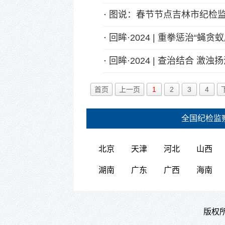
·
图说：春节节点吉林市纪检
·
回眸·2024 | 重拳惩治“
·
回眸·2024 | 查治结合 
首页
上一页
1
2
3
4
全国纪检监
北京
天津
河北
山西
湖南
广东
广西
海南
版权所