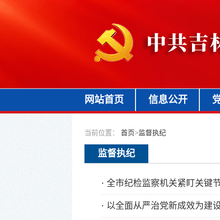
网站首页
信息公开
当前位置：
首页
>
监督执纪
监督执纪
·
全市纪检监察机关紧盯关键节
·
以全面从严治党新成效为建