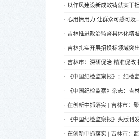
·
以作风建设新成效铸就实干担
·
心用情用力 让群众可感可及
·
吉林推进政治监督具体化精准
·
吉林扎实开展招投标领域突出
·
吉林市：深研促治 精准促改
·
《中国纪检监察报》：纪检监
·
《中国纪检监察》杂志：吉
·
在创新中抓落实 | 吉林市：
·
《中国纪检监察报》头版刊
·
在创新中抓落实 | 吉林市：