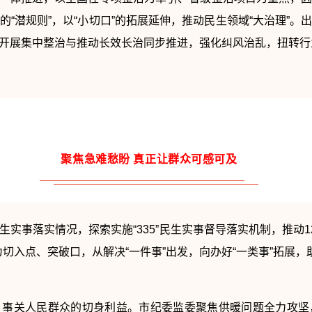
“潜规则”，以“小切口”的拓展延伸，推动民生领域“大治理”
开展集中整治与推动长效长治同步推进，强化纠风治乱，扭转行业
聚焦急难愁盼
真正让群众可感可及
民生实事落实情况，探索实施“335”民生实事督导落实机制，推动
为切入点、突破口，从解决“一件事”出发，向办好“一类事”拓展，
，事关人民群众的切身利益。市纪委监委聚焦供暖问题全力攻坚