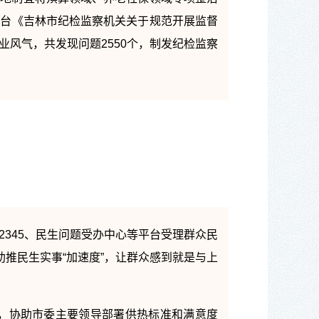
。出台《吉林市纪检监察机关关于规范开展监督
风气，共发现问题2550个，制发纪检监察
12345、民生问题受办中心等平台受理群众民
助推民生实事“加速度”，让群众感到就是与上
，协助市委主要领导部署供热标准和满意度