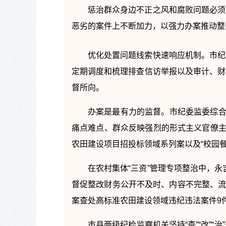
惩治群众身边不正之风和腐败问题必须
恶劣的案件上不断加力，以强力办案推动整
优化处置问题线索快速响应机制。市纪
定期调度和梳理排查信访举报以及审计、财
督所向。
办案是最有力的监督。市纪委监委综合
痛点难点、群众反映强烈的形式主义官僚主
农田建设项目招投标领域系列案以及“校园餐”
在农村集体“三资”管理专项整治中，永
督促整改财务公开不及时、内容不完整、流
案查处高标准农田建设领域违纪违法案件9
市县两级纪检监察机关坚持“查”“改”