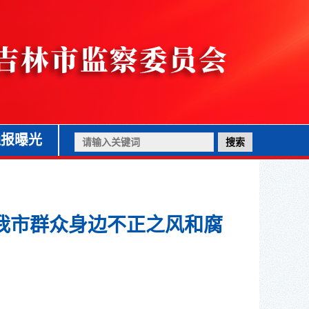
通报曝光
4年我市群众身边不正之风和腐