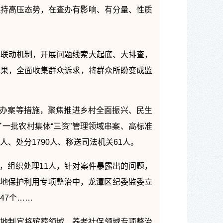
保持高压态势，在查办有影响、有分量、性质
调联动机制，开展问题线索大起底、大排查，
成果，全面收集群众诉求，将群众所盼变成监
合办案等措施，聚焦推进乡村全面振兴、民生
一批农村集体“三资”管理领域串案、高标准
人、处分1790人、移送司法机关61人。
人，组织处理11人，针对案件暴露出的问题，
土地保护利用专项整治中，龙潭区纪委监委立
47个……
，因地制宜将殡葬领域、养老社保领域专项整治