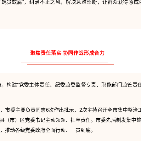
“蝇贪蚁腐”，纠治不正之风，解决急难愁盼，让群众获得感成
聚焦责任落实 协同作战形成合力
，构建“党委主体责任、纪委监委监督专责、职能部门监管责
，市委主要负责同志6次作出批示，2次主持召开全市集中整治
县（市）区党委书记主动领题、扛牢责任。市委先后制发集中
知，推动各级党委政府全面行动、一贯到底。