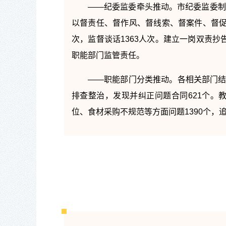
——纪委监委牵头推动。市纪委监委制
以督责任、督作风、督线索、督案件、督促
次，监督谈话1363人次。建立一岗双责抄
职能部门监管责任。
——职能部门分类推动。各相关部门结
排查整治，发现并纠正问题合同621个。
位、食材采购不规范等方面问题1390个，