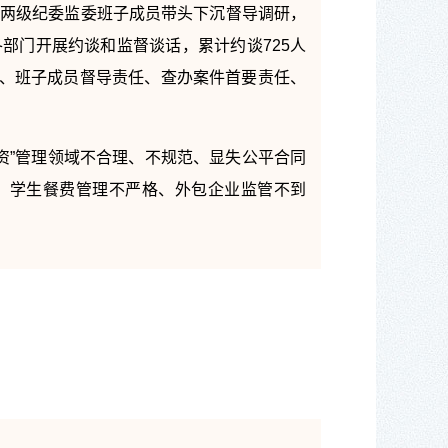
县两级纪委监委班子成员带头下沉督导调研，
部门开展约谈和监督谈话，累计约谈725人
责任、班子成员督导责任、查办案件首要责任、
资”管理领域不合理、不规范、显失公平合同
式、学生餐费管理不严格、外包企业监管不到