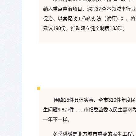
纳入重点整治项目，深挖彻查本领域本行业的
促治、以案促改工作的办法（试行）》，将
建议190份，推动建立健全制度183项。
围绕15件具体实事、全市310件年度
生问题9.8万件……市纪委监委以民生需求
一年不一样。
冬季供暖是北方城市重要的民生工程