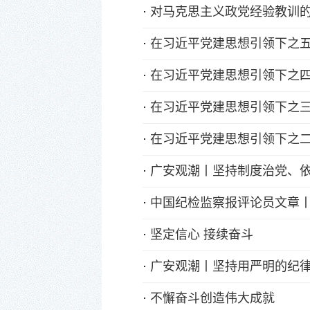
·
对马克思主义政党经验教训
·
在习近平党建思想引领下之五
·
在习近平党建思想引领下之四
·
在习近平党建思想引领下之三
·
在习近平党建思想引领下之二
·
广安观潮丨坚持制度治党、
·
中国纪检监察报评论员文章丨
·
坚定信心 接续奋斗
·
广安观潮丨坚持用严明的纪
·
不懈奋斗创造伟大成就