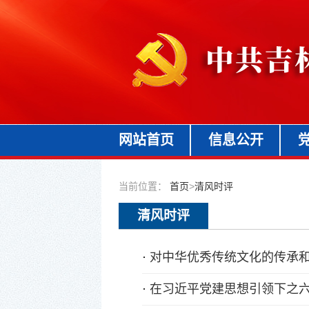
网站首页
信息公开
当前位置：
首页
>
清风时评
清风时评
·
对中华优秀传统文化的传承
·
在习近平党建思想引领下之六