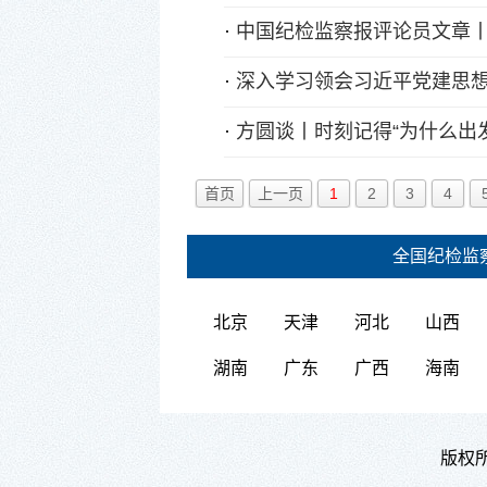
·
中国纪检监察报评论员文章
·
深入学习领会习近平党建思
·
方圆谈丨时刻记得“为什么出发
首页
上一页
1
2
3
4
全国纪检监
北京
天津
河北
山西
湖南
广东
广西
海南
版权所