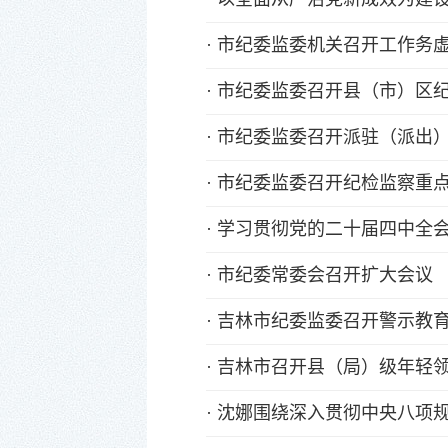
·
市纪委监委机关召开工作务
·
市纪委监委召开县（市）区
·
市纪委监委召开派驻（派出
·
市纪委监委召开纪检监察重
·
学习贯彻党的二十届四中全
·
市纪委常委会召开扩大会议
·
吉林市纪委监委召开警示教
·
吉林市召开县（局）级年轻
·
沈娜围绕深入贯彻中央八项