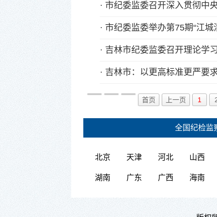
·
市纪委监委召开深入贯彻中
·
市纪委监委举办第75期“江城
·
吉林市纪委监委召开理论学
·
吉林市：以更高标准更严要
首页
上一页
1
全国纪检监
北京
天津
河北
山西
湖南
广东
广西
海南