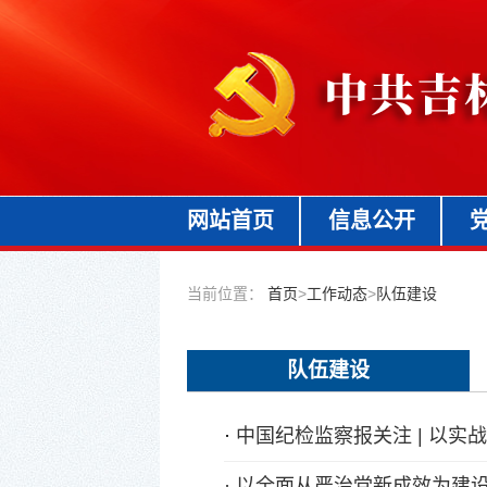
网站首页
信息公开
当前位置：
首页
>
工作动态
>
队伍建设
队伍建设
·
中国纪检监察报关注 | 以
·
以全面从严治党新成效为建