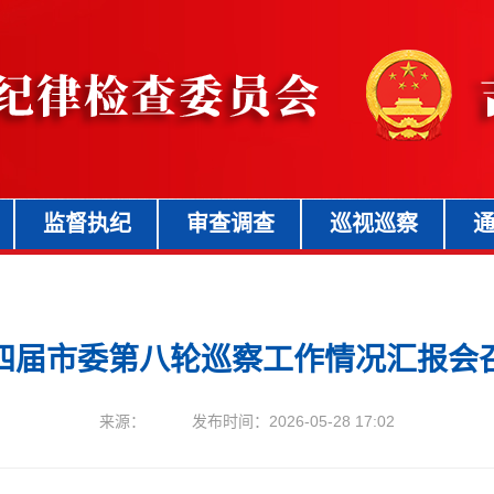
监督执纪
审查调查
巡视巡察
四届市委第八轮巡察工作情况汇报会
来源： 发布时间：2026-05-28 17:02