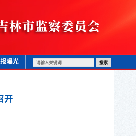
通报曝光
召开