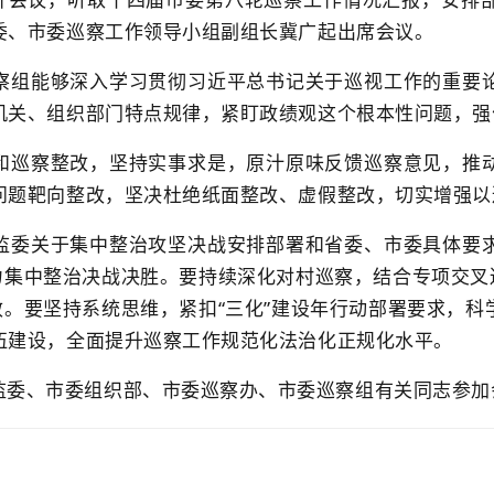
委、市委巡察工作领导小组副组长冀广起出席会议。
察组能够深入学习贯彻习近平总书记关于巡视工作的重要
机关、组织部门特点规律，紧盯政绩观这个根本性问题，强
和巡察整改，坚持实事求是，原汁原味反馈巡察意见，推
问题靶向整改，坚决杜绝纸面整改、虚假整改，切实增强以
监委关于集中整治攻坚决战安排部署和省委、市委具体要
力集中整治决战决胜。要持续深化对村巡察，结合专项交叉
效。要坚持系统思维，紧扣“三化”建设年行动部署要求，
伍建设，全面提升巡察工作规范化法治化正规化水平。
监委、市委组织部、市委巡察办、市委巡察组有关同志参加