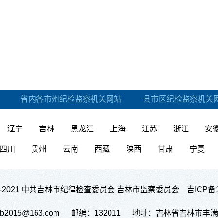
省内各市州纪检监察机关网站
县市区纪检监察机关
辽宁
吉林
黑龙江
上海
江苏
浙江
安
四川
贵州
云南
西藏
陕西
甘肃
宁夏
14-2021 中共吉林市纪律检查委员会 吉林市监察委员会
吉ICP备1
sjwxcb2015@163.com 邮编：132011 地址：吉林省吉林