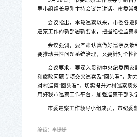
导小组组长暴刚主持会议并讲话。市委常
会议指出，本轮巡察以来，市委各巡
巡察工作的新部署新要求，把握纪检监察
会议强调，要严肃认真做好巡察反馈
要推动共性问题系统治理，又要针对个性
会议要求，要深入贯彻中央纪委国家
和腐败问题专项交叉巡察及“回头看”，助
对村巡察“回头看”，切实提升对村巡察质
用好我市巡察工作平台，加强巡察干部队
市委巡察工作领导小组成员，市纪委
编辑：李珊珊