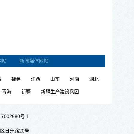
网站
新闻媒体网站
徽
福建
江西
山东
河南
湖北
青海
新疆
新疆生产建设兵团
7002980号-1
市丰满区日升路20号