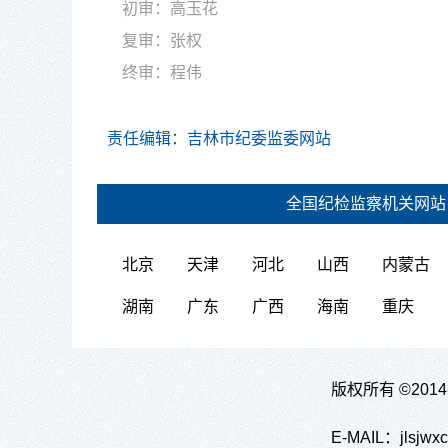
初审：高玉花
复审：张权
终审：程
伟
责任编辑：吉林市纪委监委网站
全国纪检监察机关网站
北京
天津
河北
山西
内蒙古
湖南
广东
广西
海南
重庆
版权所有 ©20
E-MAIL：jl