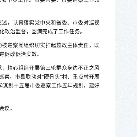
论述，认真落实党中央和省委、市委对巡视
化政治监督，圆满完成了工作任务。
动被巡察党组织切实扛起整改主体责任，既
巡促改促治实效。
求，精心组织开展第三轮群众身边不正之风
巡察，市县联动对“硬骨头”村、重点村开展
科学谋划十五届市委巡察工作五年规划，建好
会议。