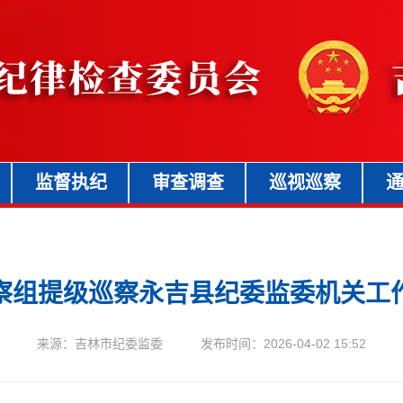
监督执纪
审查调查
巡视巡察
察组提级巡察永吉县纪委监委机关工
来源：吉林市纪委监委 发布时间：2026-04-02 15:52