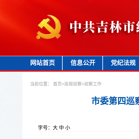
网站首页
信息公开
党纪法规
当前位置：
首页
>
巡视巡察
>
巡察工作
市委第四巡
字号：
大
中
小