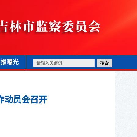
通报曝光
作动员会召开