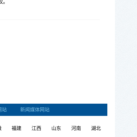
议
。
网站
新闻媒体网站
徽
福建
江西
山东
河南
湖北