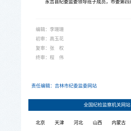
永吉县纪委监委
领导班子成员
，
市委
第
四
编辑：李珊珊
初审：高玉花
复审：张 权
终审：程 伟
责任编辑：吉林市纪委监委网站
全国纪检监察机关网站
北京
天津
河北
山西
内蒙古