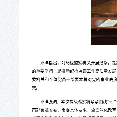
邓洋指出
，对纪检监察机关开展巡察，是
的重要举措，是推动纪检监察工作高质量发展
委
机关和
全体党员干部要本着对党的事业高
效。
邓洋强调，本次
提级
巡察将紧紧围绕“三
策部署及省委、市委具体要求，全面深化改革