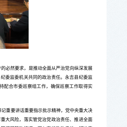
步的必然要求，是推动全面从严治党向纵深发展
县纪委监委
机关
共同的政治责任。永吉县纪委监
持配合市委巡察组工作，确保巡察工作取得实
书记重要讲话重要指示批示精神
，党中央重大决
解重大风险，
落实
管党治党政治责任、推进全面