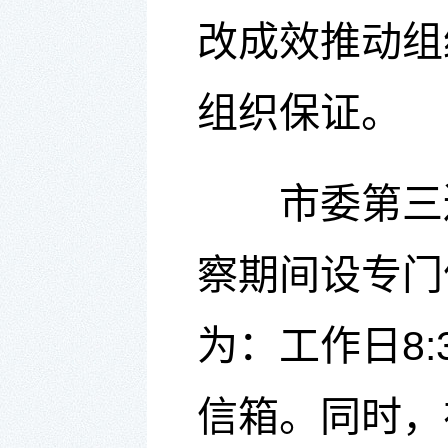
改成效推动组
组织保证。
市委第三
察期间设专门值
为
：工作日
8
信箱
。同时，