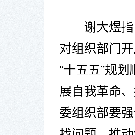
谢大煜
指
对组织部门开
“十五五”规
展自我革命、
委组织部要强
找问题、推动