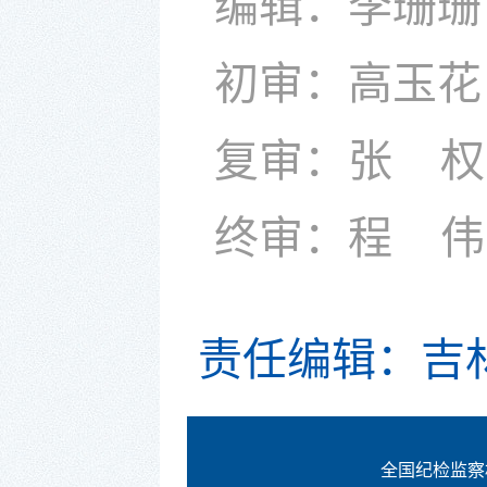
编辑：李珊珊
初审：高玉花
复审：张 权
终审：程 伟
责任编辑：吉
全国纪检监察