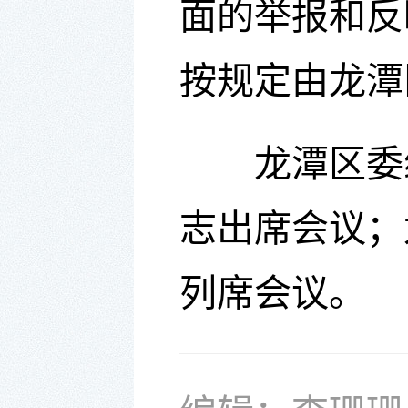
面的举报和反
按规定由
龙潭
龙潭区委
志出席会议；
列席会议。