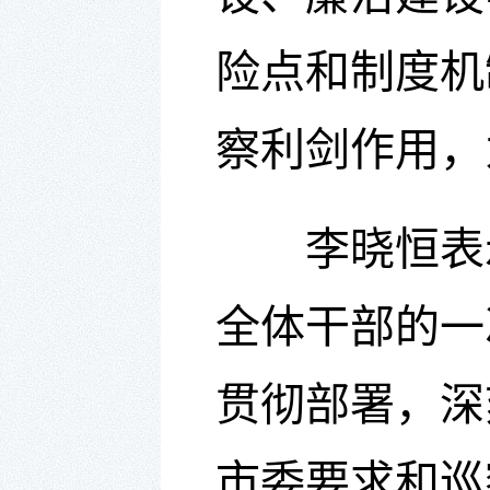
险点和制度机
察利剑作用，
李晓恒
表
全体干部的一
贯彻部署，深
市委要求和巡