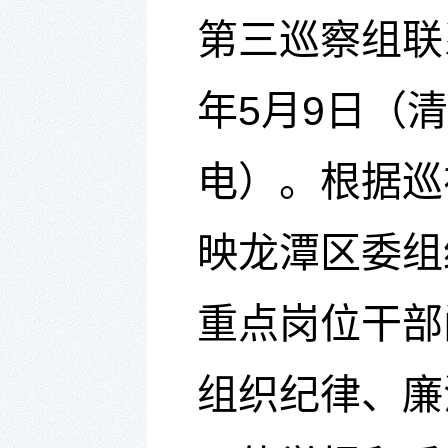
第三巡察组联
年5月9日（
电）。根据
巡
映
龙潭区委组
重点岗位干部
组织纪律、廉