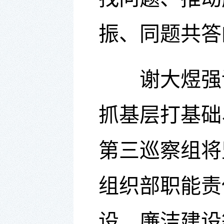
振、同题共答
谢大煜
强
抓基层打基础
第三巡察组将
组织部职能责
设、廉洁建设