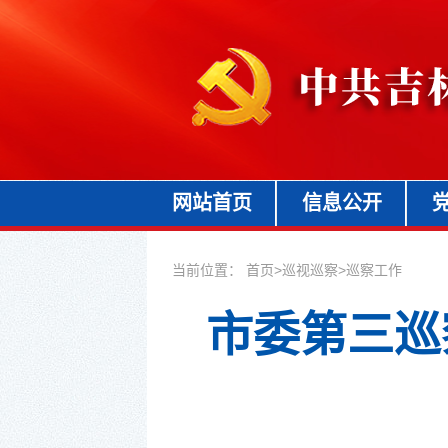
网站首页
信息公开
当前位置：
首页
>
巡视巡察
>
巡察工作
市委第三巡