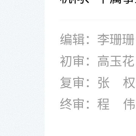
编辑：李珊珊
初审：高玉花
复审：张 权
终审：程 伟