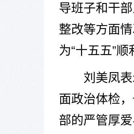
导班子
和
干部
整改
等方面
情
为“十五五”
刘美凤表
面政治体检，
部的严管厚爱