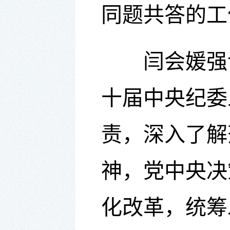
同题共答的工
闫会媛
强
十届中央纪委
责，深入了解
神，党中央决
化改革
，
统筹