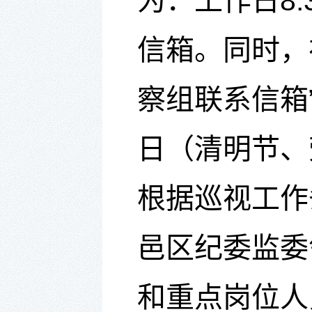
为：工作日8:
信箱
。同时，
察组联系信箱
日（清明节、
根据巡视工作
邑区纪委监委
和重点岗位人