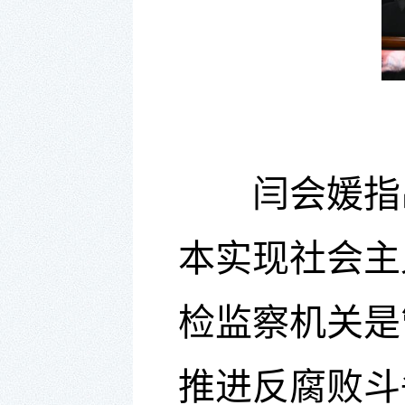
闫会媛
指
本实现社会主
检监察
机关是
推进反腐败斗