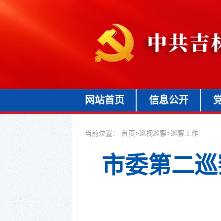
网站首页
信息公开
当前位置：
首页
>
巡视巡察
>
巡察工作
市委第二巡