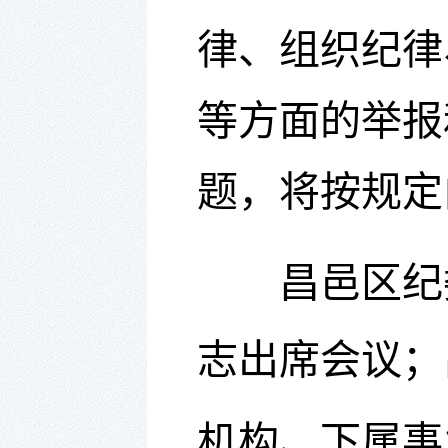
律
、
组织纪律
等方面的举报
题，将按规定
昌邑区纪
志出席会议；
机构、
下属事