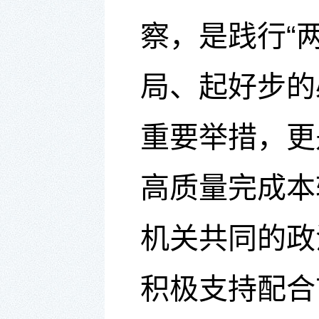
察
，
是践行“
局、起好步的
重要举措
，更
高质量完成本
机关
共同的政
积极支持配合