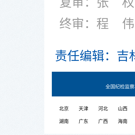
复审：张 权
终审：程 伟
责任编辑：吉
全国纪检监察
北京
天津
河北
山西
湖南
广东
广西
海南