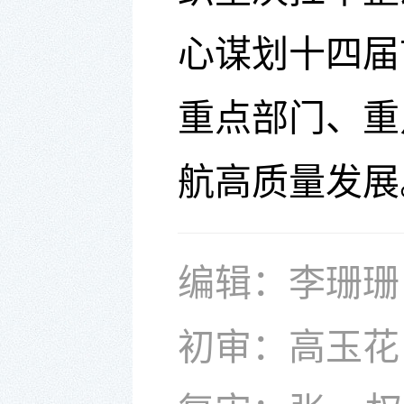
心谋划十四届
重点部门、重
航高质量发展
编辑：李珊珊
初审：高玉花