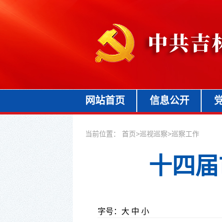
网站首页
信息公开
当前位置：
首页
>
巡视巡察
>
巡察工作
十四届
字号：
大
中
小