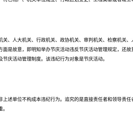
关、人大机关、行政机关、政协机关、审判机关、检察机关、
方面是故意，即明知举办节庆活动违反节庆活动管理规定，还故
及节庆活动管理制度。该违纪行为对象是节庆活动。
上述单位不构成本违纪行为。追究的是直接责任者和领导责任
重。