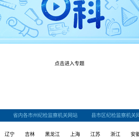
点击进入专题
省内各市州纪检监察机关网站
县市区纪检监察机关
辽宁
吉林
黑龙江
上海
江苏
浙江
安