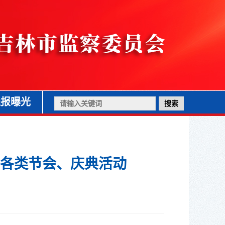
通报曝光
各类节会、庆典活动