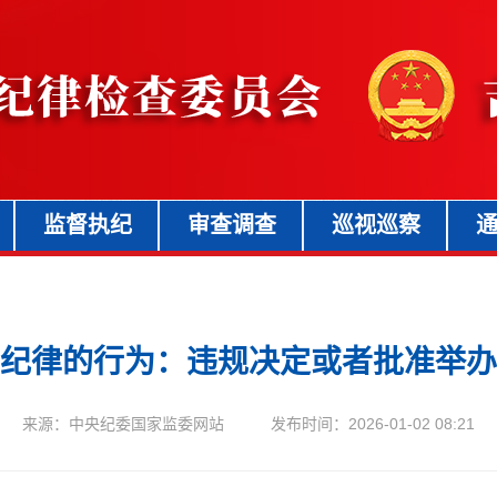
监督执纪
审查调查
巡视巡察
纪律的行为：违规决定或者批准举办
来源：中央纪委国家监委网站 发布时间：2026-01-02 08:21