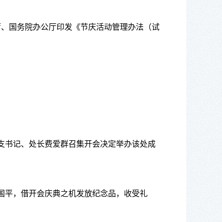
厅、国务院办公厅印发《节庆活动管理办法（试
支书记、处长费爱群召集开会决定举办该处成
国平，借开会庆典之机发放纪念品，收受礼