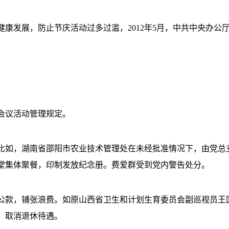
发展，防止节庆活动过多过滥，2012年5月，中共中央办公
会议活动管理规定。
如，湖南省邵阳市农业技术管理处在未经批准情况下，由党总
堂集体聚餐，印制发放纪念册。费爱群受到党内警告处分。
款，铺张浪费。如原山西省卫生和计划生育委员会副巡视员王
、取消退休待遇。