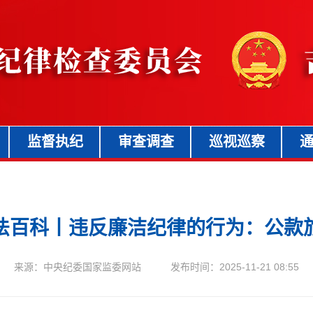
监督执纪
审查调查
巡视巡察
法百科丨违反廉洁纪律的行为：公款
来源：中央纪委国家监委网站 发布时间：2025-11-21 08:55