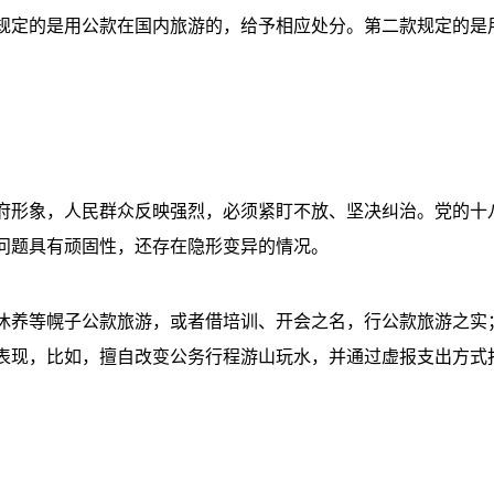
定的是用公款在国内旅游的，给予相应处分。第二款规定的是
形象，人民群众反映强烈，必须紧盯不放、坚决纠治。党的十
问题具有顽固性，还存在隐形变异的情况。
养等幌子公款旅游，或者借培训、开会之名，行公款旅游之实
表现，比如，擅自改变公务行程游山玩水，并通过虚报支出方式