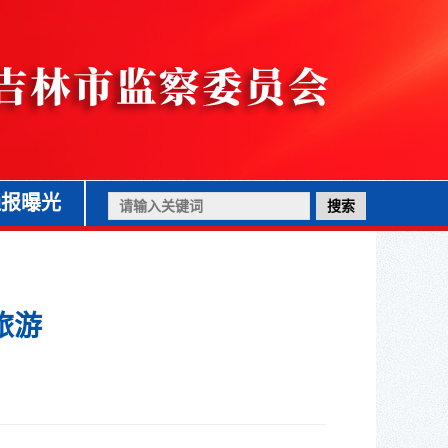
通报曝光
旅游