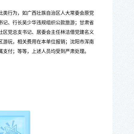
此类行为，如广西壮族自治区人大常委会原党
书记、行长吴少华违规组织公款旅游；甘肃省
社区党总支书记、居委会主任林洁借党建名义
区游玩，相关费用在本单位报销；沈阳市浑南
属支付；等等，上述人员均受到严肃处理。