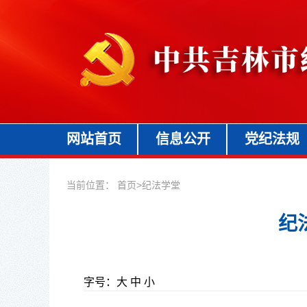
网站首页
信息公开
党纪法规
当前位置：
首页
>
纪法学堂
纪
字号：
大
中
小