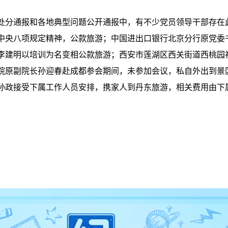
分通报和各地典型问题公开通报中，有不少党员领导干部存在
中央八项规定精神，公款旅游；中国进出口银行北京分行原党委
李建明以培训为名变相公款旅游；西安市莲湖区西关街道西桃园
院原副院长孙迎春赴成都参会期间，未参加会议，私自外出到景
孙政接受下属工作人员安排，携家人到丹东旅游，相关费用由下