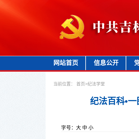
网站首页
信息公开
当前位置：
首页
>
纪法学堂
纪法百科•
字号：
大
中
小