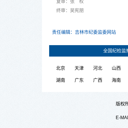
复审：张 权
终审：吴宪朋
责任编辑：吉林市纪委监委网站
全国纪检监
北京
天津
河北
山西
湖南
广东
广西
海南
版权所
E-M