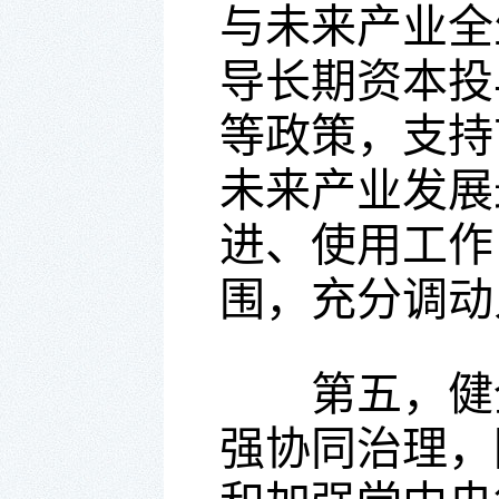
与未来产业全
导长期资本投
等政策，支持
未来产业发展
进、使用工作
围，充分调动
第五，健全
强协同治理，