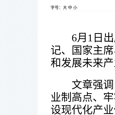
字号：
大
中
小
6月1日出版
记、国家主席
和发展未来产
文章强调，
业制高点、牢
设现代化产业