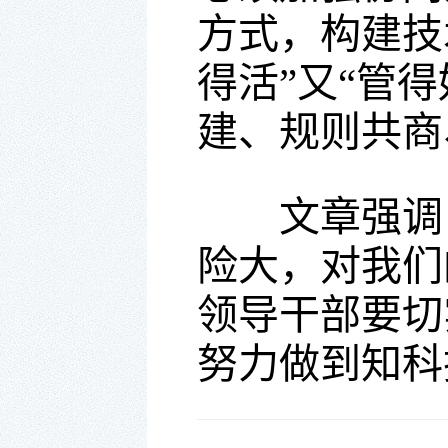
方式，构建技
得活”又“管
建、规则共商
文章强调，
险大，对我们
领导干部要切
努力做到知科