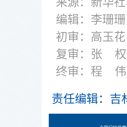
来源：新华社
编辑：李珊珊
初审：高玉花
复审：张 权
终审：程
伟
责任编辑：吉