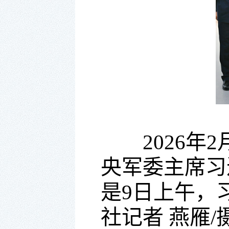
2026
央军委主席习
是9日上午，
社记者 燕雁/