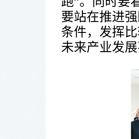
跑”。同时要
要站在推进强
条件，发挥比
未来产业发展