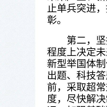
止单兵突进，
彰。
第二，坚持
程度上决定未
新型举国体制
出题、科技答
前，采取超常
度，尽快解决