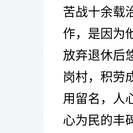
苦战十余载
作，是因为
放弃退休后
岗村，积劳
用留名，人
心为民的丰