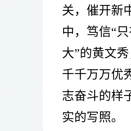
关，催开新
中，笃信“
大”的黄文
千千万万优
志奋斗的样
实的写照。