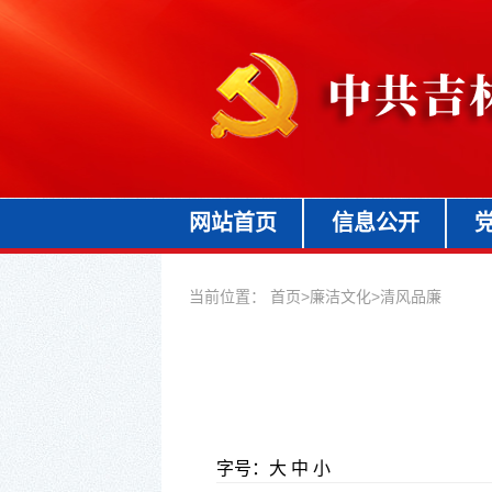
网站首页
信息公开
当前位置：
首页
>
廉洁文化
>
清风品廉
字号：
大
中
小