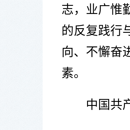
志，业广惟
的反复践行
向、不懈奋
素。
中国共产党