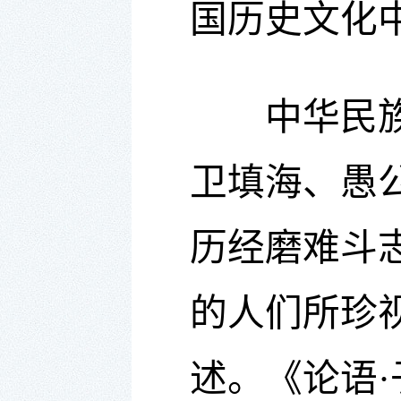
国历史文化
中华民族自
卫填海、愚
历经磨难斗
的人们所珍
述。《论语