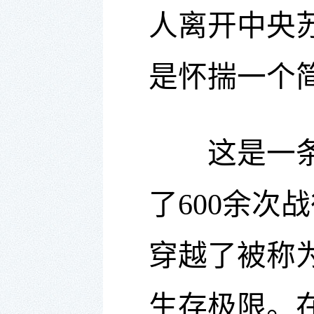
人离开中央
是怀揣一个
这是一条牺
了600余次
穿越了被称
生存极限。