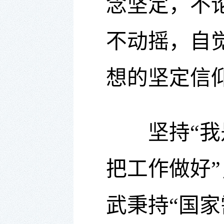
念坚定，不
不动摇，自
想的坚定信
坚持“我是
把工作做好
武秉持“国