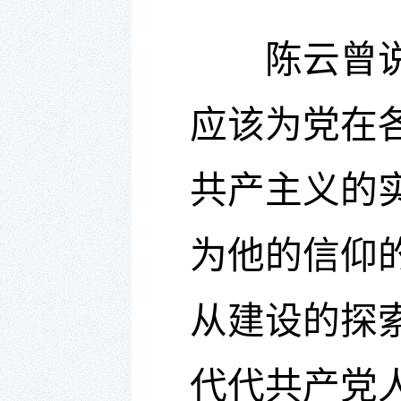
陈云曾说：
应该为党在
共产主义的
为他的信仰
从建设的探
代代共产党