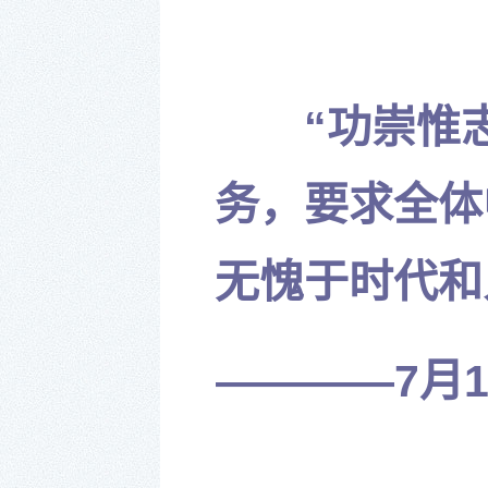
“功崇惟志
务，要求全体
无愧于时代和
————7月