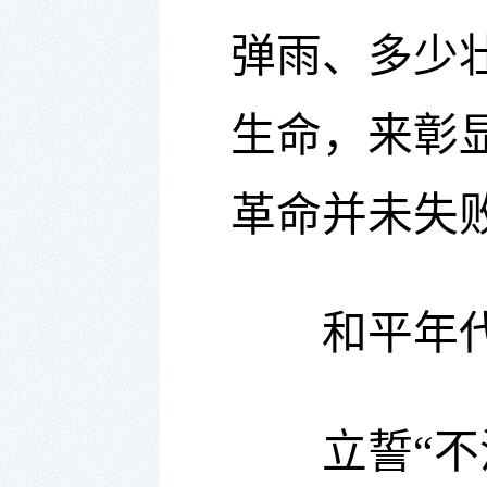
弹雨、多少
生命，来彰
革命并未失
和平年代，
立誓“不治