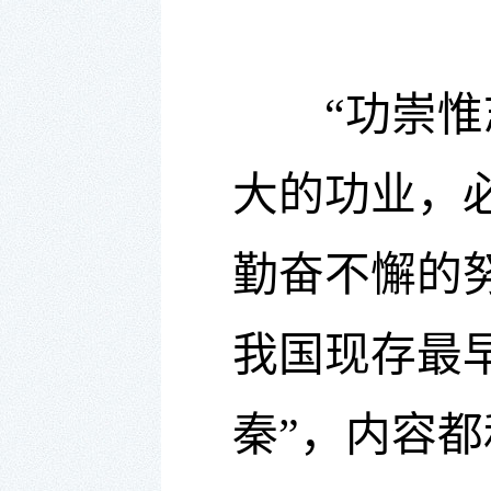
“功崇惟志
大的功业，
勤奋不懈的
我国现存最
秦”，内容