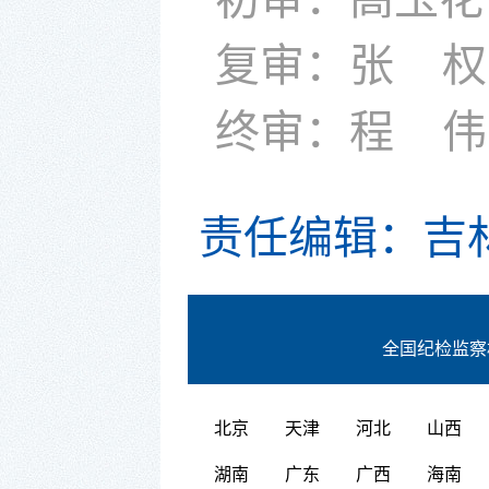
复审：张 权
终审：程
伟
责任编辑：吉
全国纪检监察
北京
天津
河北
山西
湖南
广东
广西
海南