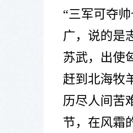
“三军可夺
广，说的是
苏武，出使
赶到北海牧
历尽人间苦
节，在风霜