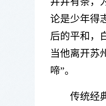
井井有条，
论是少年得
后的平和，
当他离开苏
啼”。
传统经典千