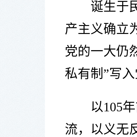
诞生于民族
产主义确立
党的一大仍
私有制”写
以105年
流，以义无