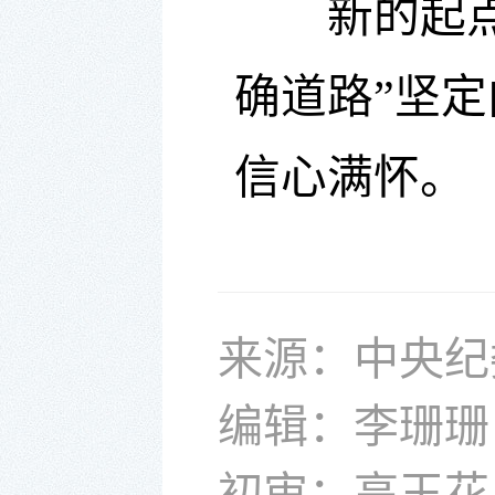
新的起点，
确道路”坚
信心满怀。
来源：中央纪
编辑：李珊珊
初审：高玉花