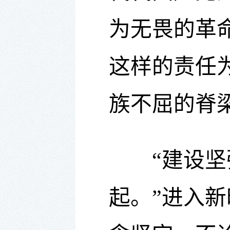
为无畏的革
这样的责任
族不屈的脊
“建设坚强
起。”进入