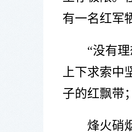
有一名红军
“没有理想
上下求索中
子的红飘带
烽火硝烟中