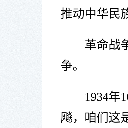
推动中华民
革命战争年
争。
1934年
飚，咱们这是