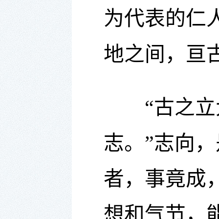
为代表的仁
地之间，亘
“古之立大
志。”志向
者，事竟成
想和气节，