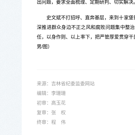
出问题，要求全面梳理、定期研判、切实解决
史文斌不打招呼、直奔基层，来到十家堡镇政
深推进群众身边不正之风和腐败问题集中整治
任，以身作则、以上率下，把严管厚爱贯穿干
男/图）
来源：吉林省纪委监委网站
编辑：李珊珊
初审：高玉花
复审：张 权
终审：程
伟