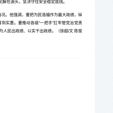
化解在源头，坚决守住安全稳定底线。
情况。他强调，要把为民造福作为最大政绩，纵
到实惠。要推动各级“一把手”扛牢管党治党责
人民出政绩、以实干出政绩。（徐超/文 陈俊