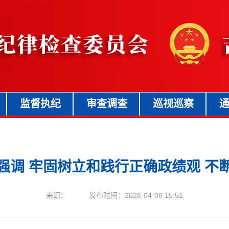
监督执纪
审查调查
巡视巡察
强调 牢固树立和践行正确政绩观 不
来源： 发布时间：2026-04-06 15:51