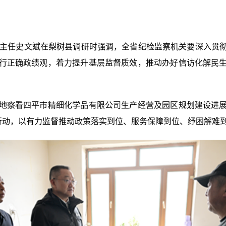
主任史文斌在梨树县调研时强调，全省纪检监察机关要深入贯彻
行正确政绩观，着力提升基层监督质效，推动办好信访化解民
察看四平市精细化学品有限公司生产经营及园区规划建设进展
项行动，以有力监督推动政策落实到位、服务保障到位、纾困解难