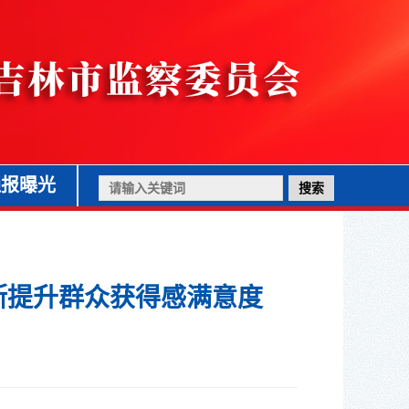
通报曝光
断提升群众获得感满意度