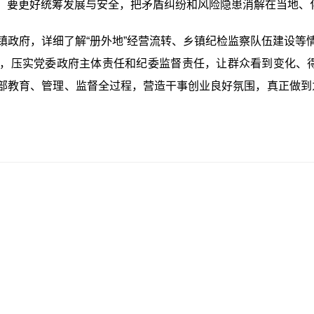
。要更好统筹发展与安全，把矛盾纠纷和风险隐患消解在当地、
府，详细了解“册外地”经营流转、乡镇纪检监察队伍建设等
，压实党委政府主体责任和纪委监督责任，让群众看到变化、得
部教育、管理、监督全过程，营造干事创业良好氛围，真正做到为