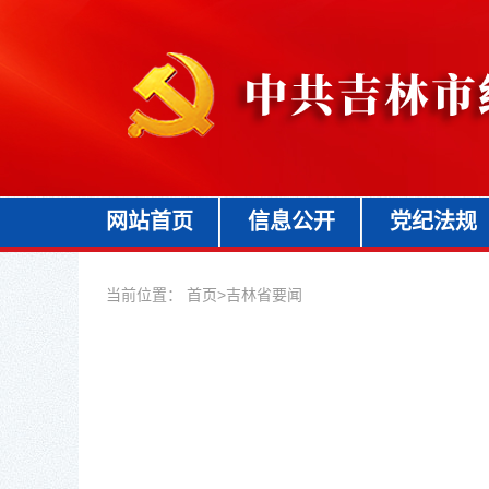
网站首页
信息公开
党纪法规
当前位置：
首页
>
吉林省要闻