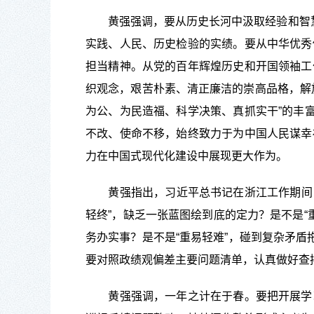
黄强强调，要从历史长河中汲取经验和智慧，
实践、人民、历史检验的实绩。要从中华优秀
担当精神。从党的百年辉煌历史和开国领袖工
织观念，艰苦朴素、清正廉洁的崇高品格，解
为公、为民造福、科学决策、真抓实干”的丰
不改、使命不移，始终致力于为中国人民谋幸
力在中国式现代化建设中展现更大作为。
黄强指出，习近平总书记在浙江工作期间，就
轻终”，缺乏一张蓝图绘到底的定力？是不是“
务办实事？是不是“重易轻难”，碰到复杂矛盾
要对照政绩观偏差主要问题清单，认真做好查
黄强强调，一年之计在于春。要把开展学习