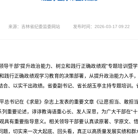
来源：吉林省纪委监委网站 发布时间：2026-03-17 09:22
导干部“提升政治能力、树立和践行正确政绩观”专题培训暨
和践行正确政绩观学习教育的决策部署，从提升政治能力入手
结合、以实干出政绩。省委副书记、省长胡玉亭主持专题培训。
总书记在《求是》杂志上发表的重要文章《让愿担当、敢担当
系列重要论述，谆谆教诲语重心长、发人深思，为广大干部在“
观具有重要指导意义。相关领导干部要认真读原著、学原文、
问题，切实来一次大起底、回头看，真正以高质量发展实绩和群