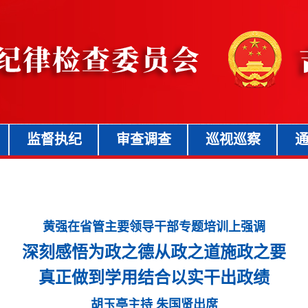
监督执纪
审查调查
巡视巡察
黄强在省管主要领导干部专题培训上强调
深刻感悟为政之德从政之道施政之要
真正做到学用结合以实干出政绩
胡玉亭主持 朱国贤出席