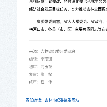
巡视反馈问题整改、持续深化整治形式主义为
经济社会发展目标任务、奋力推动吉林全面振
省委常委同志，省人大常委会、省政府、省
梅河口市、各县（市、区）主要负责同志等在
来源：吉林省纪委监委网站
编辑：李珊珊
初审：高玉花
复审：张 权
终审：程
伟
责任编辑：吉林市纪委监委网站