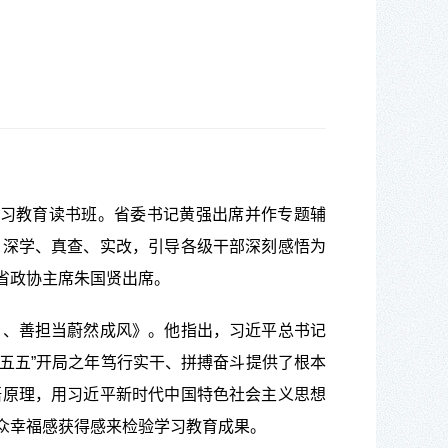
学习教育读书班。省委书记黄强出席并作专题辅
，深学、真查、实改，引导各级干部深刻感悟为
省政协主席朱国贤出席。
、善担当蔚然成风》。他指出，习近平总书记
十五五”开局之年笃行实干、拼搏奋斗提供了根本
悟原理，用习近平新时代中国特色社会主义思想
众幸福感获得感来检验学习教育成果。