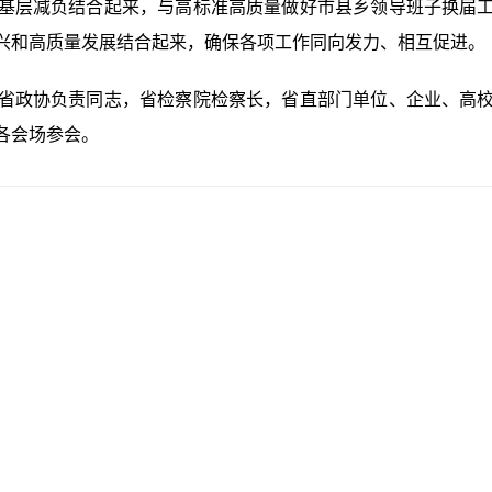
基层减负结合起来，与高标准高质量做好市县乡领导班子换届
兴和高质量发展结合起来，确保各项工作同向发力、相互促进。
政协负责同志，省检察院检察长，省直部门单位、企业、高校
各会场参会。