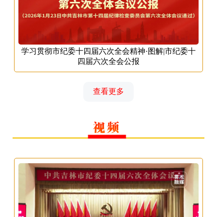
学习贯彻市纪委十四届六次全会精神·图解|市纪委十
四届六次全会公报
查看更多